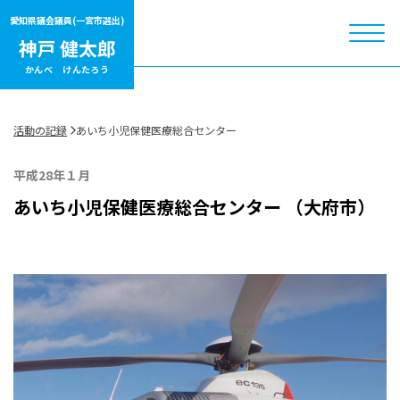
愛知県議会議員
(一宮市選出)
かんべ けんたろう
活動の記録
あいち小児保健医療総合センター
平成28年１月
あいち小児保健医療総合センター （大府市）