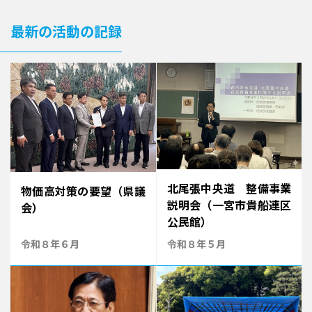
最新の活動の記録
北尾張中央道 整備事業
物価高対策の要望（県議
説明会（一宮市貴船連区
会）
公民館）
令和８年６月
令和８年５月