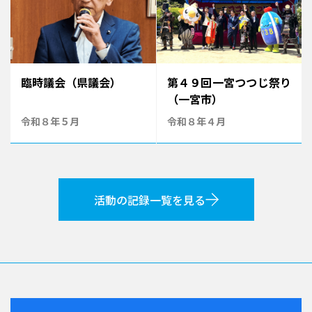
臨時議会（県議会）
第４９回一宮つつじ祭り
（一宮市）
令和８年５月
令和８年４月
活動の記録一覧を見る