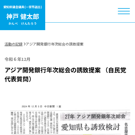
愛知県議会議員
(一宮市選出)
かんべ けんたろう
活動の記録
アジア開発銀行年次総会の誘致提案
令和６年12月
アジア開発銀行年次総会の誘致提案 （自民党
代表質問）