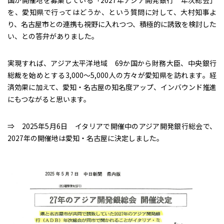
国が開催地を募集している「2027年アジア開発銀行 年次総会」
を、愛知県で行ってはどうか、という質問に対して、大村知事よ
り、名古屋市との連携も視野に入れつつ、積極的に誘致を検討した
い、との答弁がありました。
実現すれば、アジア太平洋地域 69か国から財務大臣、中央銀行
総裁を始めとする3,000～5,000人の方々が愛知県を訪れます。経
済効果に加えて、愛知・名古屋の知名度アップ、インバウンド推進
にもつながると思います。
⇒ 2025年5月6日 イタリアで開催中のアジア開発銀行総会で、
2027年の開催地は愛知・名古屋に決定しました。