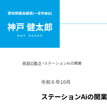
愛知県議会議員
(一宮市選出)
かんべ けんたろう
県政の動き
ステーションAiの開業
令和６年10月
ステーションAiの開