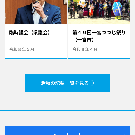
臨時議会（県議会）
第４９回一宮つつじ祭り
（一宮市）
令和８年５月
令和８年４月
活動の記録一覧を見る