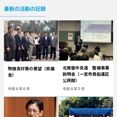
最新の活動の記録
北尾張中央道 整備事業
物価高対策の要望（県議
説明会（一宮市貴船連区
会）
公民館）
令和８年６月
令和８年５月