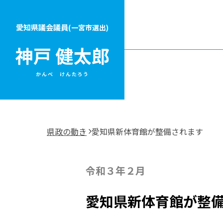
愛知県議会議員
(一宮市選出)
かんべ けんたろう
県政の動き
愛知県新体育館が整備されます
令和３年２月
愛知県新体育館が整