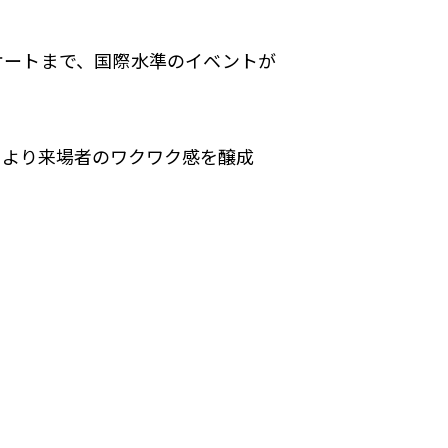
ケートまで、国際水準のイベントが
により来場者のワクワク感を醸成