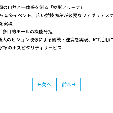
園の自然と一体感を創る「樹形アリーナ」
ら音楽イベント、広い競技面積が必要なフィギュアス
を実現
、多目的ホールの機能分担
最大のビジョン映像による観戦・鑑賞を実現、ICT活用
水準のホスピタリティサービス
次へ
前へ