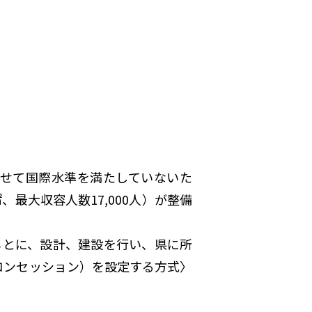
わせて国際水準を満たしていないた
㎡、最大収容人数17,000人）が整備
もとに、設計、建設を行い、県に所
権（コンセッション）を設定する方式〉