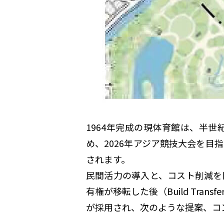
1964年完成の現体育館は、半
め、2026年アジア競技大会を目指し
されます。
民間活力の導入と、コスト削減を
有権が移転した後（Build Tr
が採用され、次のような提案、コン