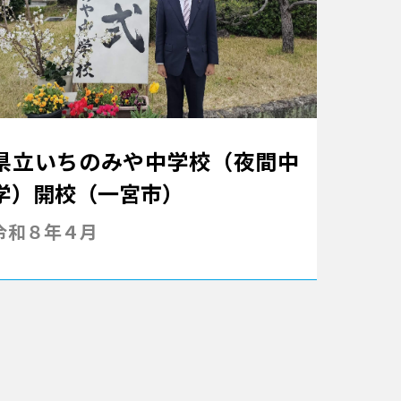
県立いちのみや中学校（夜間中
学）開校（一宮市）
令和８年４月