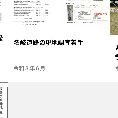
愛
名岐道路の現地調査着手
令和８年６月